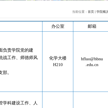
当前位置：
首页
学院概
办公室
邮箱
面负责学院党的建
统战工作、师德师风
化学大楼
hfluo@hbnu
H210
.edu.cn
支部。
管学科建设工作、人