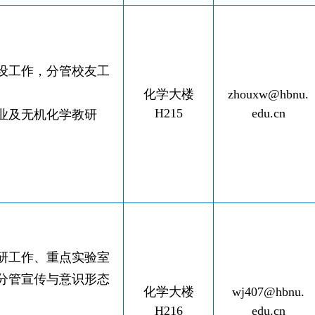
设工作，分管校友工
化学大楼
zhouxw@hbnu.
H215
edu.cn
业及无机化学教研
研工作、重点实验室
分管宣传与意识形态
化学大楼
wj407@hbnu.
H21
6
edu.cn