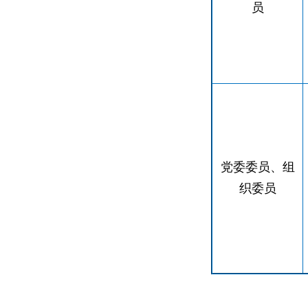
员
党委委员、组
织委员