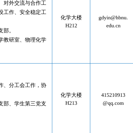
、对外交流与合作工
设工作、安全稳定工
化学大楼
gdyin@hbnu.
H212
edu.cn
支部。
学教研室、物理化学
作、分工会工作，协
化学大楼
415210913
H213
@qq.com
支部、学生第三党支