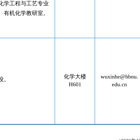
化学工程与工艺专业
、有机化学教研室。
化学大楼
wuxinhe@hbnu.
设。
H601
edu.c
n