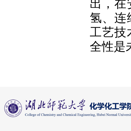
出，在
氢、连
工艺技
全性是