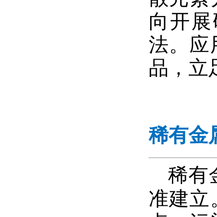
向开展
法。应
品，立
稀有金
稀有
准建立