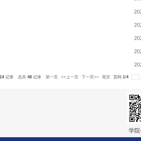
20
20
20
20
20
14
记录
总共
48
记录
第一页
<<上一页
下一页>>
尾页
页码
1
/
4
学院