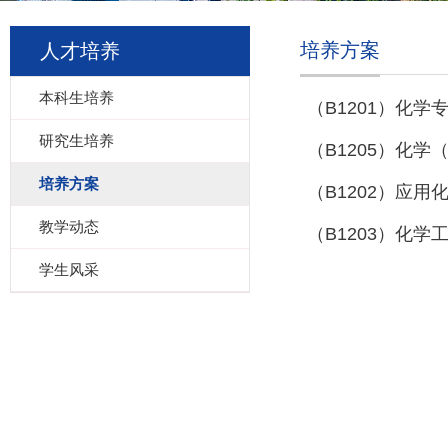
培养方案
人才培养
本科生培养
（B1201）化
研究生培养
（B1205）化
培养方案
（B1202）应
教学动态
（B1203）化
学生风采