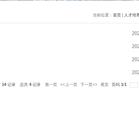
当前位置：
首页
人才培
20
20
20
20
页
14
记录
总共
4
记录
第一页
<<上一页
下一页>>
尾页
页码
1
/
1