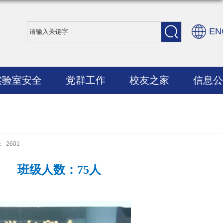
EN
实验室安全
党群工作
校友之家
信息公
：
2601
 班级人数：75人