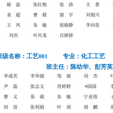
班级名称：工艺001 专业：化工工艺 
班主任：
陈幼华、彭芳英