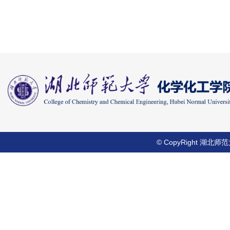
© CopyRight 湖北师